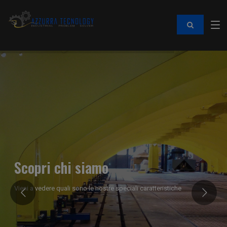
Scopri chi siamo
Vieni a vedere quali sono le nostre speciali caratteristiche