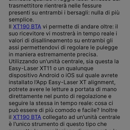
trasmettitore rientrerà nelle fessure
presenti su entrambi i bersagli: nulla di più
semplice.
Il
XT190
BTA
vi permette di andare oltre: il
suo ricevitore vi mostrerà in tempo reale i
valori di disallineamento su entrambi gli
assi permettendovi di regolare le pulegge
in maniera estremamente precisa.
Utilizzando un'unità centrale, sia questa la
Easy-Laser XT11 o un qualunque
dispositivo Android o iOS sul quale avrete
installato l'App Easy-Laser XT alignment,
potrete avere le letture a portata di mano
direttamente nel punto di regolazione e
seguire la stessa in tempo reale: cosa ci
può essere di più comodo e facile? Inoltre
il
XT190 BTA
collegato ad un'unità centrale
è l'unico strumento di questo tipo che