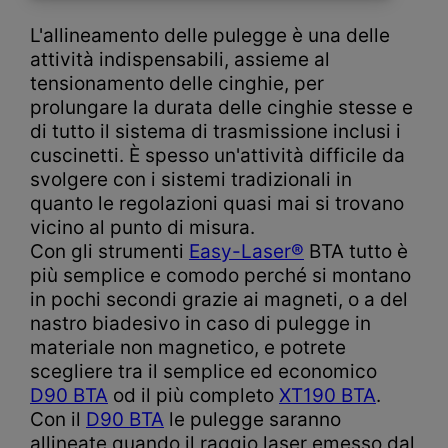
L'allineamento delle pulegge è una delle
attività indispensabili, assieme al
tensionamento delle cinghie, per
prolungare la durata delle cinghie stesse e
di tutto il sistema di trasmissione inclusi i
cuscinetti. È spesso un'attività difficile da
svolgere con i sistemi tradizionali in
quanto le regolazioni quasi mai si trovano
vicino al punto di misura.
Con gli strumenti
Easy-Laser®
BTA tutto è
più semplice e comodo perché si montano
in pochi secondi grazie ai magneti, o a del
nastro biadesivo in caso di pulegge in
materiale non magnetico, e potrete
scegliere tra il semplice ed economico
D90 BTA
od il più completo
XT190
BTA
.
Con il
D90 BTA
le pulegge saranno
allineate quando il raggio laser emesso dal