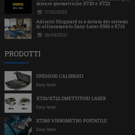
misure geometriche XT20 e XT22
17/02/2022
Adriatic Shipyard si è dotata dei sistemi
di allineamento Easy-Laser E950 e E710
28/06/2021
PRODOTTI
SPESSORI CALIBRATI
Easy laser
XT20/XT22 EMETTITORI LASER
Easy laser
XT280 VIBROMETRO PORTATILE
Easy laser