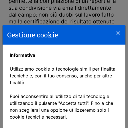
permette la compilazione di un report e la
sua condivisione via email direttamente
dal campo: non più dubbi sul lavoro fatto
ma la certificazione del risultato ottenuto
in maniera facile ed immediata.
×
Gestione cookie
Informativa
Utilizziamo cookie o tecnologie simili per finalità
tecniche e, con il tuo consenso, anche per altre
finalità.
Puoi acconsentire all'utilizzo di tali tecnologie
utilizzando il pulsante "Accetta tutti". Fino a che
non sceglierai una opzione utilizzeremo solo i
cookie tecnici e necessari.