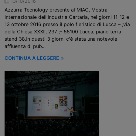
13/10/2016
Azzurra Tecnology presente al MIAC, Mostra
Internazionale dell'Industria Cartaria, nei giorni 11-12 e
13 ottobre 2016 presso il polo fieristico di Lucca – ;via
della Chiesa XXXII, 237 ;– 55100 Lucca, piano terra
stand 38.In questi 3 giorni c'è stata una notevole
affluenza di pub...
CONTINUA A LEGGERE