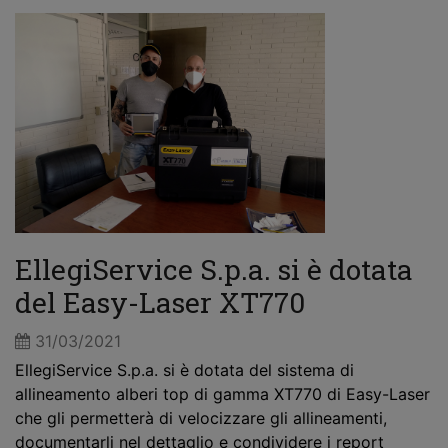
EllegiService S.p.a. si è dotata
del Easy-Laser XT770
31/03/2021
EllegiService S.p.a. si è dotata del sistema di
allineamento alberi top di gamma XT770 di Easy-Laser
che gli permetterà di velocizzare gli allineamenti,
documentarli nel dettaglio e condividere i report