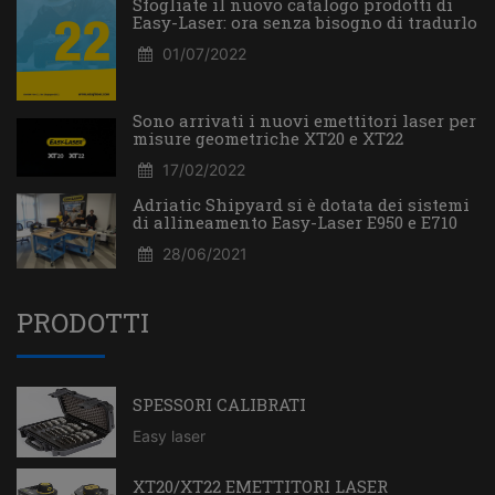
Sfogliate il nuovo catalogo prodotti di
Easy-Laser: ora senza bisogno di tradurlo
01/07/2022
Sono arrivati i nuovi emettitori laser per
misure geometriche XT20 e XT22
17/02/2022
Adriatic Shipyard si è dotata dei sistemi
di allineamento Easy-Laser E950 e E710
28/06/2021
PRODOTTI
SPESSORI CALIBRATI
Easy laser
XT20/XT22 EMETTITORI LASER