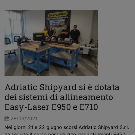
Adriatic Shipyard si è dotata
dei sistemi di allineamento
Easy-Laser E950 e E710
28/06/2021
Nei giorni 21 e 22 giugno scorsi Adriatic Shipyard S.r.l.
ha seguito il corso per l'utilizzo degli strumenti E950