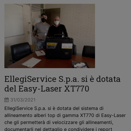
EllegiService S.p.a. si è dotata
del Easy-Laser XT770
31/03/2021
EllegiService S.p.a. si è dotata del sistema di
allineamento alberi top di gamma XT770 di Easy-Laser
che gli permetterà di velocizzare gli allineamenti,
documentarli nel dettaglio e condividere i report