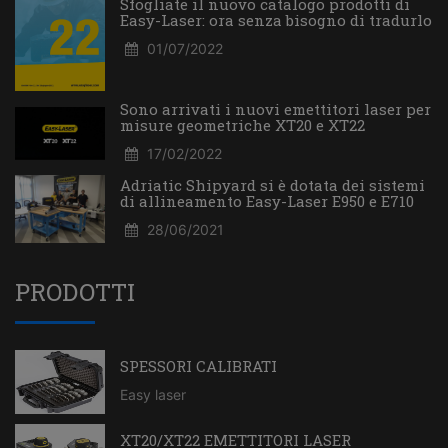
Sfogliate il nuovo catalogo prodotti di
Easy-Laser: ora senza bisogno di tradurlo
01/07/2022
Sono arrivati i nuovi emettitori laser per
misure geometriche XT20 e XT22
17/02/2022
Adriatic Shipyard si è dotata dei sistemi
di allineamento Easy-Laser E950 e E710
28/06/2021
PRODOTTI
SPESSORI CALIBRATI
Easy laser
XT20/XT22 EMETTITORI LASER