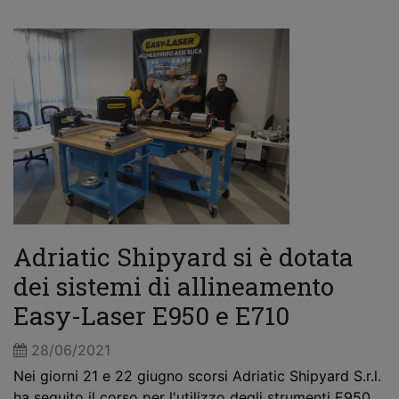
Adriatic Shipyard si è dotata
dei sistemi di allineamento
Easy-Laser E950 e E710
28/06/2021
Nei giorni 21 e 22 giugno scorsi Adriatic Shipyard S.r.l.
ha seguito il corso per l'utilizzo degli strumenti E950