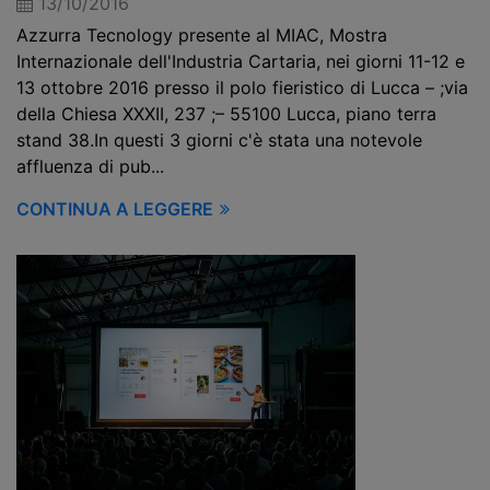
13/10/2016
Azzurra Tecnology presente al MIAC, Mostra
Internazionale dell'Industria Cartaria, nei giorni 11-12 e
13 ottobre 2016 presso il polo fieristico di Lucca – ;via
della Chiesa XXXII, 237 ;– 55100 Lucca, piano terra
stand 38.In questi 3 giorni c'è stata una notevole
affluenza di pub...
CONTINUA A LEGGERE