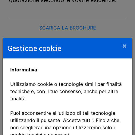
quotazione secondo le vostre esigenze.
SCARICA LA BROCHURE
×
Gestione cookie
Informativa
Utilizziamo cookie o tecnologie simili per finalità
tecniche e, con il tuo consenso, anche per altre
finalità.
Puoi acconsentire all'utilizzo di tali tecnologie
utilizzando il pulsante "Accetta tutti". Fino a che
non sceglierai una opzione utilizzeremo solo i
cookie tecnici e necessari.